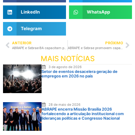
LinkedIn
WhatsApp
Telegram
ANTERIOR
PRÓXIMO
ABRAPE e Sebrae-BA capacitam profissionais e empresas para o Carnaval 2025
ABRAPE e Sebrae promovem capacitação para profissionais do setor de eventos, em Salvador
MAIS NOTÍCIAS
3 de agosto de 2026
Setor de eventos desacelera geração de
empregos em 2026 no país
28 de maio de 2026
ABRAPE encerra Missão Brasília 2026
fortalecendo a articulação institucional com
lideranças políticas e Congresso Nacional