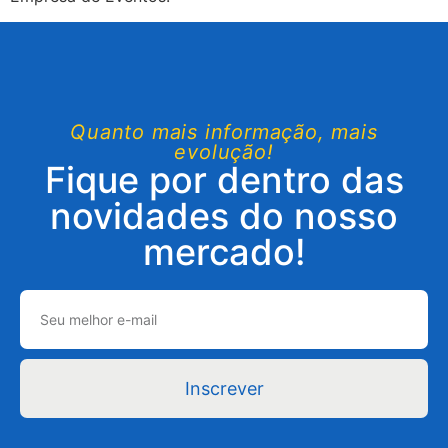
Quanto mais informação, mais
evolução!
Fique por dentro das
novidades do nosso
mercado!
Inscrever