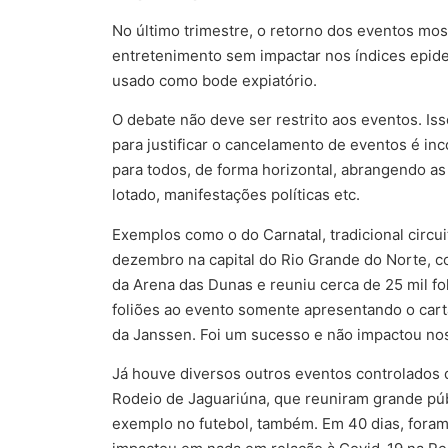
No último trimestre, o retorno dos eventos most
entretenimento sem impactar nos índices epide
usado como bode expiatório.
O debate não deve ser restrito aos eventos. Iss
para justificar o cancelamento de eventos é inc
para todos, de forma horizontal, abrangendo as 
lotado, manifestações políticas etc.
Exemplos como o do Carnatal, tradicional circu
dezembro na capital do Rio Grande do Norte, c
da Arena das Dunas e reuniu cerca de 25 mil fo
foliões ao evento somente apresentando o car
da Janssen. Foi um sucesso e não impactou nos
Já houve diversos outros eventos controlados 
Rodeio de Jaguariúna, que reuniram grande pú
exemplo no futebol, também. Em 40 dias, foram