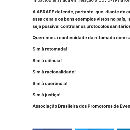
impactou em nada em relação à Covid-19 na Re
A ABRAPE defende, portanto, que, diante do c
essa cepa e os bons exemplos vistos no país,
seja possível controlar os protocolos sanitários!
Queremos a continuidade da retomada com supo
Sim à retomada!
Sim à ciência!
Sim à racionalidade!
Sim à coerência!
Sim à justiça!
Associação Brasileira dos Promotores de Ev