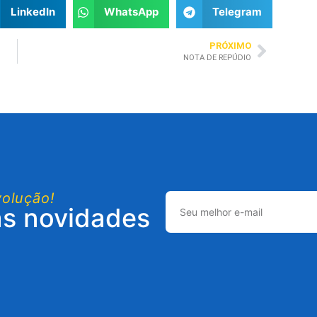
LinkedIn
WhatsApp
Telegram
PRÓXIMO
NOTA DE REPÚDIO
volução!
as novidades