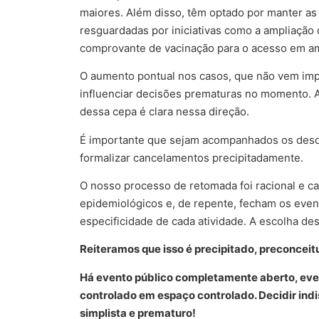
maiores. Além disso, têm optado por manter a
resguardadas por iniciativas como a ampliação
comprovante de vacinação para o acesso em am
O aumento pontual nos casos, que não vem imp
influenciar decisões prematuras no momento. A
dessa cepa é clara nessa direção.
É importante que sejam acompanhados os des
formalizar cancelamentos precipitadamente.
O nosso processo de retomada foi racional e c
epidemiológicos e, de repente, fecham os eve
especificidade de cada atividade. A escolha dess
Reiteramos que isso é precipitado, preconceit
Há evento público completamente aberto, eve
controlado em espaço controlado. Decidir in
simplista e prematuro!