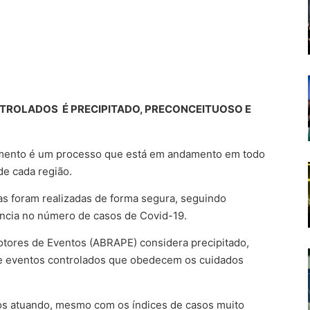
ROLADOS É PRECIPITADO, PRECONCEITUOSO E
nimento é um processo que está em andamento em todo
de cada região.
as foram realizadas de forma segura, seguindo
ência no número de casos de Covid-19.
otores de Eventos (ABRAPE) considera precipitado,
e eventos controlados que obedecem os cuidados
os atuando, mesmo com os índices de casos muito