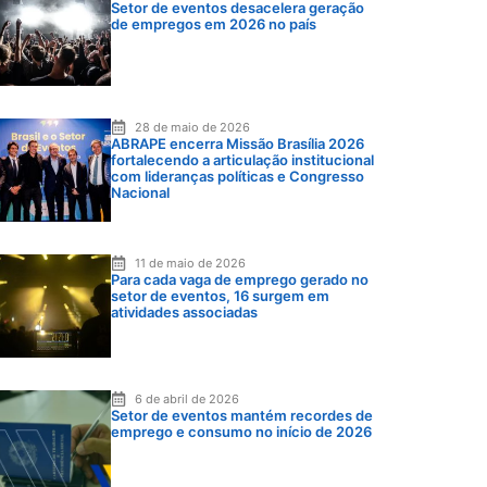
Setor de eventos desacelera geração
de empregos em 2026 no país
28 de maio de 2026
ABRAPE encerra Missão Brasília 2026
fortalecendo a articulação institucional
com lideranças políticas e Congresso
Nacional
11 de maio de 2026
Para cada vaga de emprego gerado no
setor de eventos, 16 surgem em
atividades associadas
6 de abril de 2026
Setor de eventos mantém recordes de
emprego e consumo no início de 2026