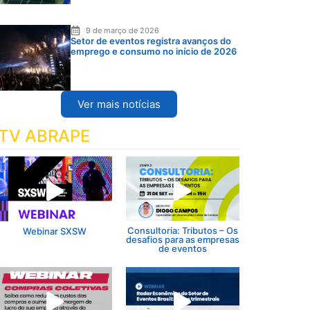
9 de março de 2026
Setor de eventos registra avanços do
emprego e consumo no início de 2026
Ver mais notícias
TV ABRAPE
Consultoria: Tributos – Os
Webinar SXSW
desafios para as empresas
de eventos