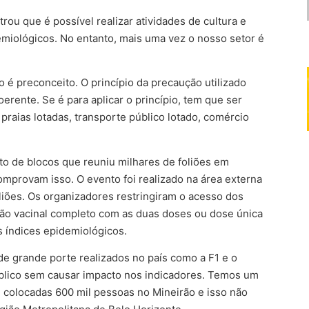
rou que é possível realizar atividades de cultura e
miológicos. No entanto, mais uma vez o nosso setor é
o é preconceito. O princípio da precaução utilizado
oerente. Se é para aplicar o princípio, tem que ser
praias lotadas, transporte público lotado, comércio
ito de blocos que reuniu milhares de foliões em
omprovam isso. O evento foi realizado na área externa
liões. Os organizadores restringiram o acesso dos
tão vacinal completo com as duas doses ou dose única
 índices epidemiológicos.
de grande porte realizados no país como a F1 e o
blico sem causar impacto nos indicadores. Temos um
 colocadas 600 mil pessoas no Mineirão e isso não