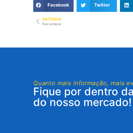
Facebook
Twitter
ANTERIOR
Post anterior
Quanto mais informação, mais e
Fique por dentro d
do nosso mercado!