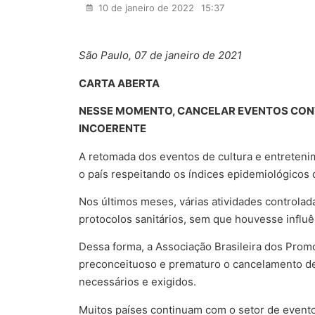
10 de janeiro de 2022
15:37
São Paulo, 07 de janeiro de 2021
CARTA ABERTA
NESSE MOMENTO, CANCELAR EVENTOS CONT
INCOERENTE
A retomada dos eventos de cultura e entrete
o país respeitando os índices epidemiológicos 
Nos últimos meses, várias atividades controlad
protocolos sanitários, sem que houvesse influ
Dessa forma, a Associação Brasileira dos Prom
preconceituoso e prematuro o cancelamento d
necessários e exigidos.
Muitos países continuam com o setor de event