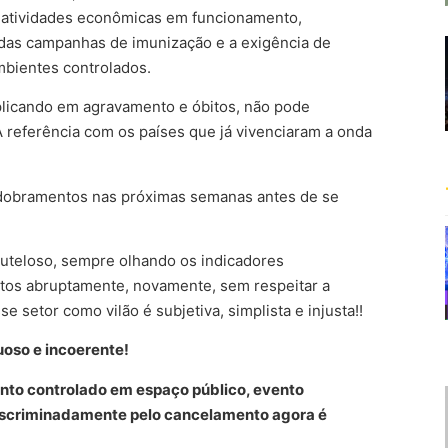
s atividades econômicas em funcionamento,
 das campanhas de imunização e a exigência de
bientes controlados.
licando em agravamento e óbitos, não pode
 referência com os países que já vivenciaram a onda
dobramentos nas próximas semanas antes de se
auteloso, sempre olhando os indicadores
ntos abruptamente, novamente, sem respeitar a
e setor como vilão é subjetiva, simplista e injusta!!
uoso e incoerente!
nto controlado em espaço público, evento
discriminadamente pelo cancelamento agora é