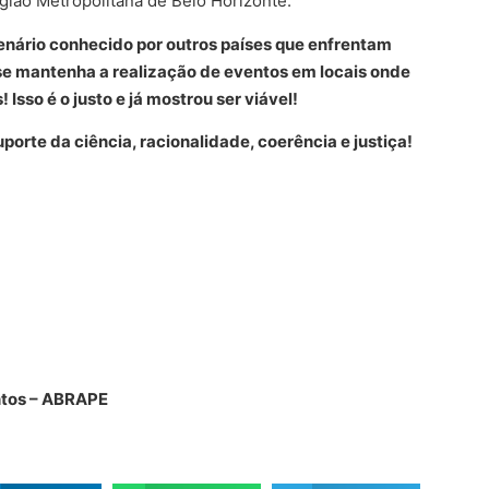
gião Metropolitana de Belo Horizonte.
enário conhecido por outros países que enfrentam
 se mantenha a realização de eventos em locais onde
 Isso é o justo e já mostrou ser viável!
rte da ciência, racionalidade, coerência e justiça!
entos – ABRAPE