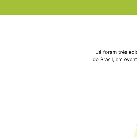
Já foram três edi
do Brasil, em even