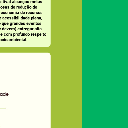
estival alcançou metas
osas de redução de
, economia de recursos
e acessibilidade plena,
 que grandes eventos
 devem) entregar alta
e com profundo respeito
ocioambiental.