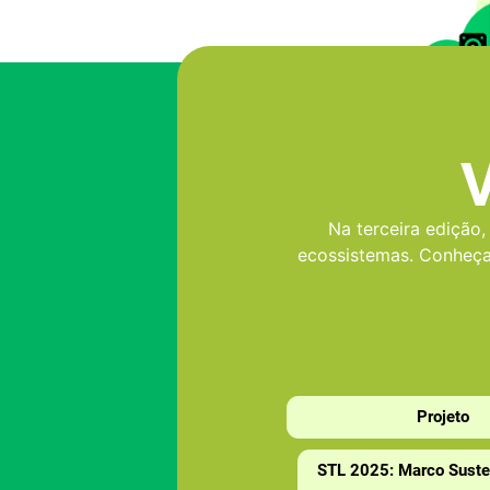
Na terceira edição
ecossistemas. Conheça
Projeto
STL 2025: Marco Suste