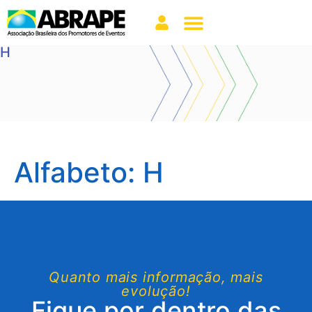
H
Alfabeto:
H
Quanto mais informação, mais
evolução!
Fique por dentro das