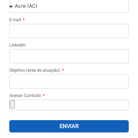
E-mail
LinkedIn
Objetivo (área de atuação)
Anexar Currículo
ENVIAR