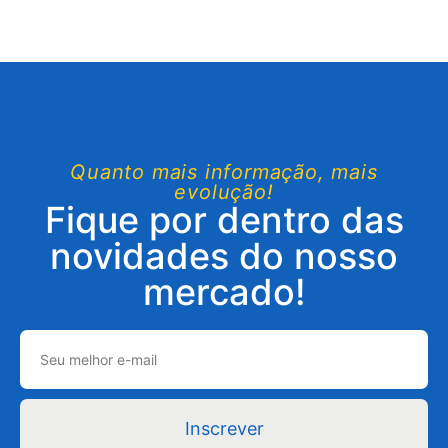
Quanto mais informação, mais
evolução!
Fique por dentro das
novidades do nosso
mercado!
Inscrever