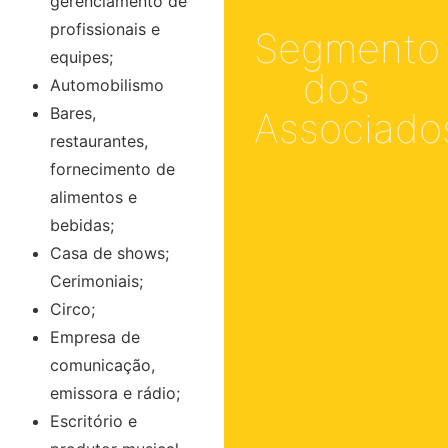
gerenciamento de
profissionais e
Segmento
equipes;
dos
Automobilismo
Bares,
Associado
restaurantes,
fornecimento de
alimentos e
bebidas;
Casa de shows;
Cerimoniais;
Circo;
Empresa de
comunicação,
emissora e rádio;
Escritório e