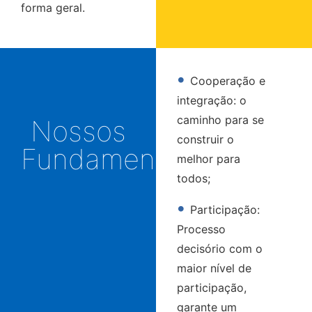
forma geral.
•
Cooperação e
integração: o
caminho para se
Nossos
construir o
Fundamentos
melhor para
todos;
•
Participação:
Processo
decisório com o
maior nível de
participação,
garante um