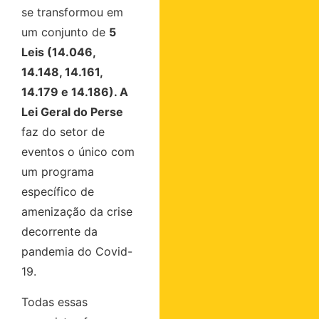
se transformou em
um conjunto de
5
Leis (14.046,
14.148, 14.161,
14.179 e 14.186). A
Lei Geral do Perse
faz do setor de
eventos o único com
um programa
específico de
amenização da crise
decorrente da
pandemia do Covid-
19.
Todas essas