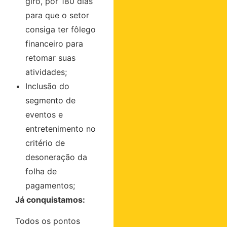
giro, por 180 dias
para que o setor
consiga ter fôlego
financeiro para
retomar suas
atividades;
Inclusão do
segmento de
eventos e
entretenimento no
critério de
desoneração da
folha de
pagamentos;
Já conquistamos:
Todos os pontos