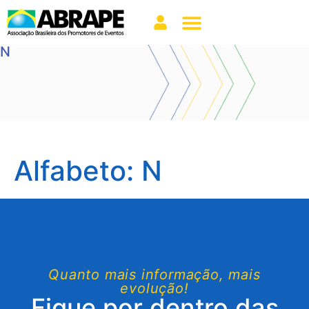
N
Alfabeto:
N
Quanto mais informação, mais
evolução!
Fique por dentro das