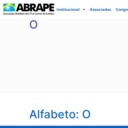
Institucional
Associados
Congr
O
Alfabeto:
O