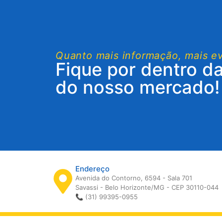
Quanto mais informação, mais e
Fique por dentro d
do nosso mercado!
Endereço
Avenida do Contorno, 6594 - Sala 701
Savassi - Belo Horizonte/MG - CEP 30110-044
📞 (31) 99395-0955