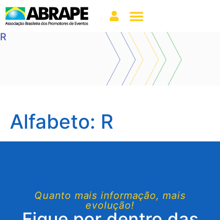
R
Alfabeto:
R
Quanto mais informação, mais
evolução!
Fique por dentro das