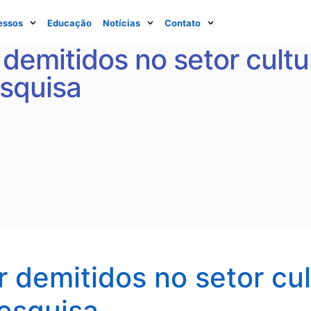
essos
Educação
Notícias
Contato
demitidos no setor cultu
esquisa
 demitidos no setor cul
pesquisa