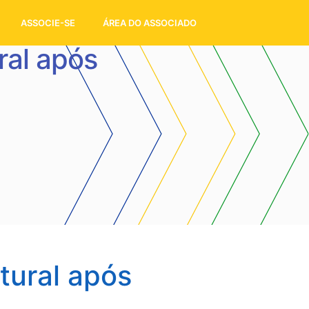
ASSOCIE-SE
ÁREA DO ASSOCIADO
ral após
tural após