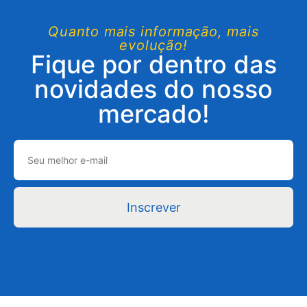
Quanto mais informação, mais
evolução!
Fique por dentro das
novidades do nosso
mercado!
Inscrever