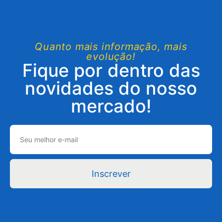
Quanto mais informação, mais
evolução!
Fique por dentro das
novidades do nosso
mercado!
Inscrever