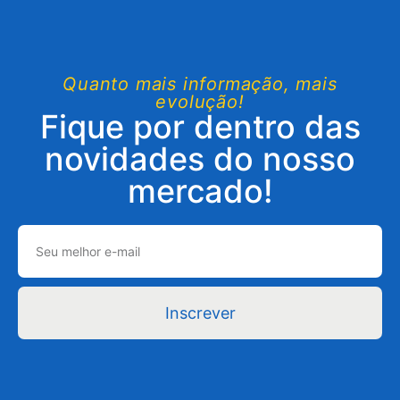
Quanto mais informação, mais
evolução!
Fique por dentro das
novidades do nosso
mercado!
Inscrever