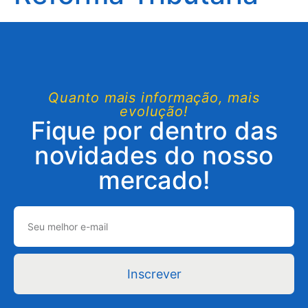
Quanto mais informação, mais
evolução!
Fique por dentro das
novidades do nosso
mercado!
Inscrever