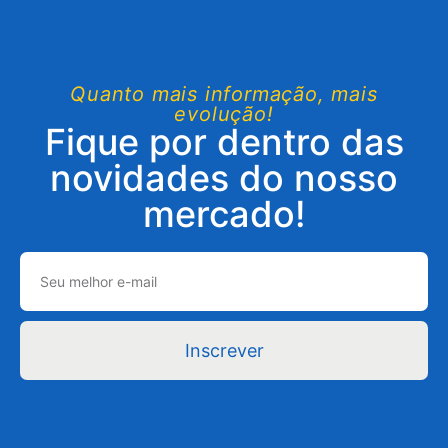
Quanto mais informação, mais
evolução!
Fique por dentro das
novidades do nosso
mercado!
Inscrever