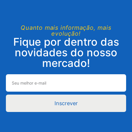
Quanto mais informação, mais
evolução!
Fique por dentro das
novidades do nosso
mercado!
Inscrever