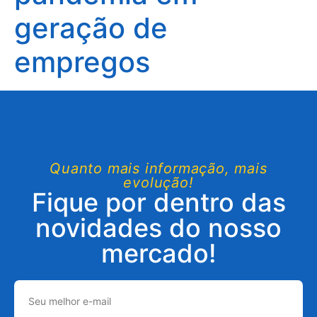
geração de
empregos
Quanto mais informação, mais
evolução!
Fique por dentro das
novidades do nosso
mercado!