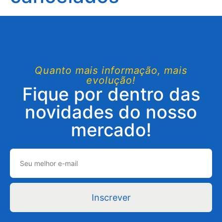
Quanto mais informação, mais
evolução!
Fique por dentro das
novidades do nosso
mercado!
Inscrever