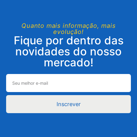
Quanto mais informação, mais
evolução!
Fique por dentro das
novidades do nosso
mercado!
Inscrever