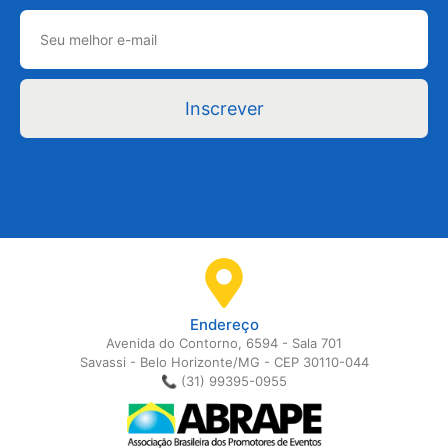
Inscrever
Endereço
Avenida do Contorno, 6594 - Sala 701
Savassi - Belo Horizonte/MG - CEP 30110-044
📞 (31) 99395-0955