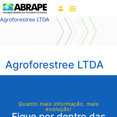
Agroforestree LTDA
Agroforestree LTDA
Quanto mais informação, mais
evolução!
Fique por dentro das