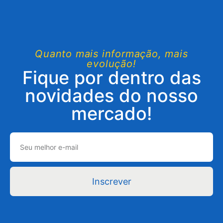
Quanto mais informação, mais
evolução!
Fique por dentro das
novidades do nosso
mercado!
Inscrever