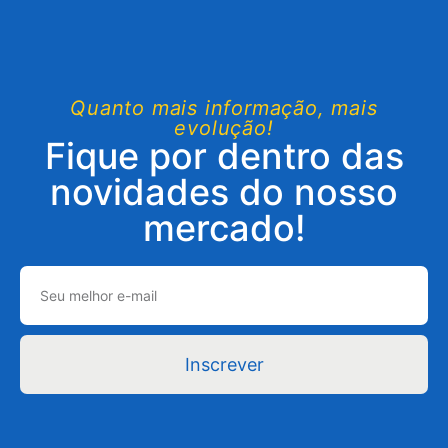
Quanto mais informação, mais
evolução!
Fique por dentro das
novidades do nosso
mercado!
Inscrever