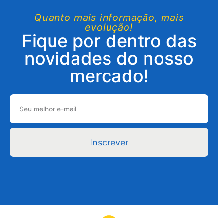
Quanto mais informação, mais
evolução!
Fique por dentro das
novidades do nosso
mercado!
Inscrever