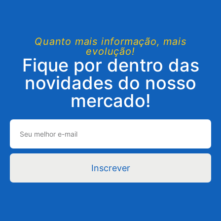
Quanto mais informação, mais
evolução!
Fique por dentro das
novidades do nosso
mercado!
Inscrever