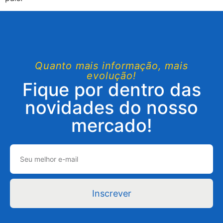
Quanto mais informação, mais
evolução!
Fique por dentro das
novidades do nosso
mercado!
Inscrever