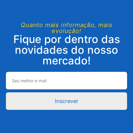
Quanto mais informação, mais
evolução!
Fique por dentro das
novidades do nosso
mercado!
Inscrever