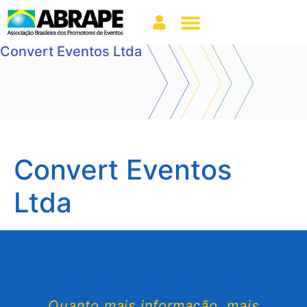
Convert Eventos Ltda
Convert Eventos
Ltda
Quanto mais informação, mais