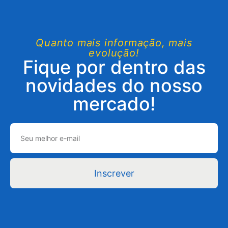
Quanto mais informação, mais
evolução!
Fique por dentro das
novidades do nosso
mercado!
Inscrever