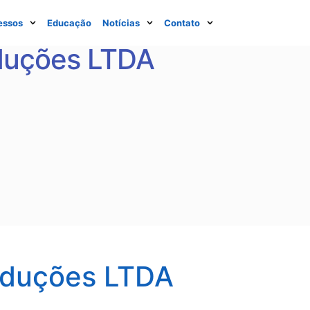
essos
Educação
Notícias
Contato
duções LTDA
oduções LTDA