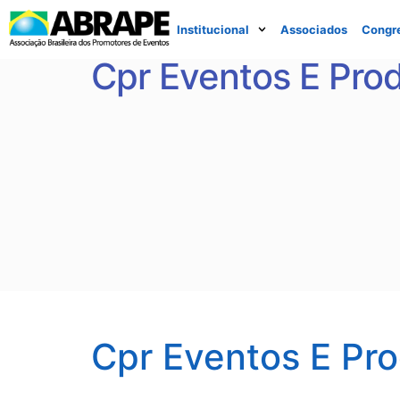
Institucional
Associados
Congr
Cpr Eventos E Pro
Cpr Eventos E Pr