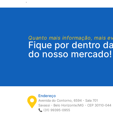
.
Quanto mais informação, mais e
Fique por dentro d
do nosso mercado!
Endereço
Avenida do Contorno, 6594 - Sala 701
Savassi - Belo Horizonte/MG - CEP 30110-044
📞 (31) 99395-0955