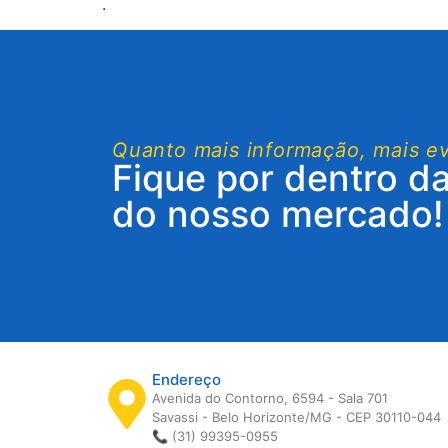
.
Quanto mais informação, mais e
Fique por dentro d
do nosso mercado!
Endereço
Avenida do Contorno, 6594 - Sala 701
Savassi - Belo Horizonte/MG - CEP 30110-044
📞 (31) 99395-0955