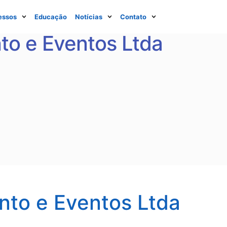
essos
Educação
Notícias
Contato
to e Eventos Ltda
nto e Eventos Ltda