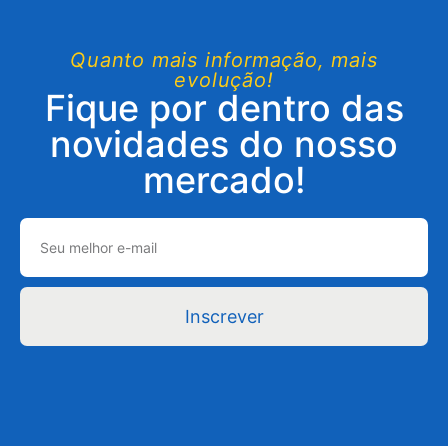
Quanto mais informação, mais
evolução!
Fique por dentro das
novidades do nosso
mercado!
Inscrever