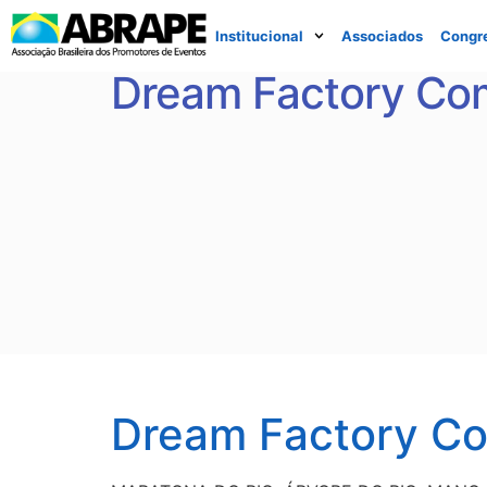
Institucional
Associados
Congr
Dream Factory Com
Dream Factory Co