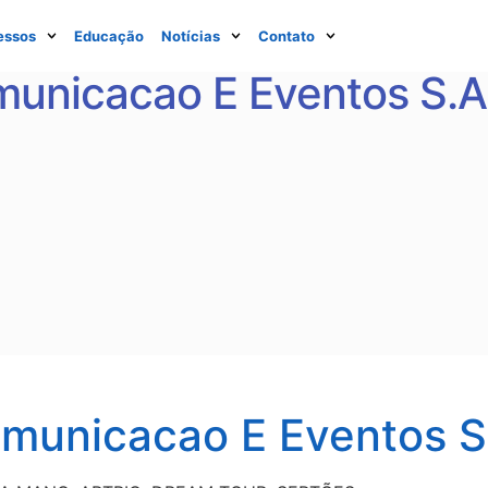
essos
Educação
Notícias
Contato
unicacao E Eventos S.A
municacao E Eventos S