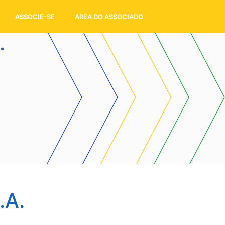
ASSOCIE-SE
ÁREA DO ASSOCIADO
.
.A.