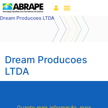
Dream Producoes LTDA
Dream Producoes
LTDA
Quanto mais informação, mais