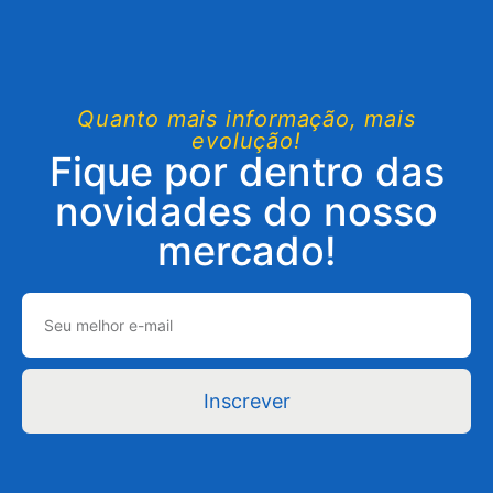
Quanto mais informação, mais
evolução!
Fique por dentro das
novidades do nosso
mercado!
Inscrever