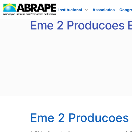
Institucional
Associados
Congr
Eme 2 Producoes 
Eme 2 Producoes 