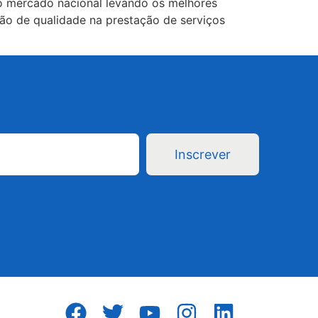
o mercado nacional levando os melhores
ão de qualidade na prestação de serviços
Inscrever