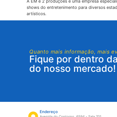
A EM e 2 produções e uma empresa especiali
shows do entretenimento para diversos estad
artísticos.
Quanto mais informação, mais e
Fique por dentro d
do nosso mercado!
Endereço
Avenida do Contorno, 6594 - Sala 701