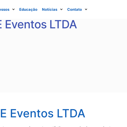
essos
Educação
Notícias
Contato
E Eventos LTDA
E Eventos LTDA