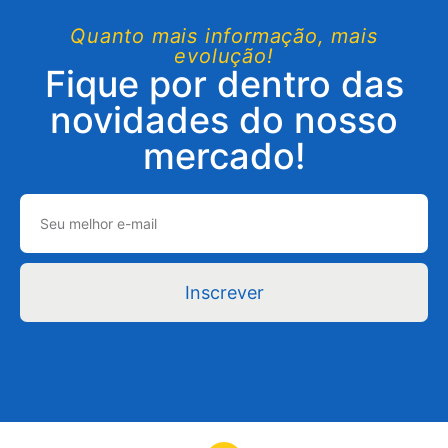
Quanto mais informação, mais
evolução!
Fique por dentro das
novidades do nosso
mercado!
Inscrever