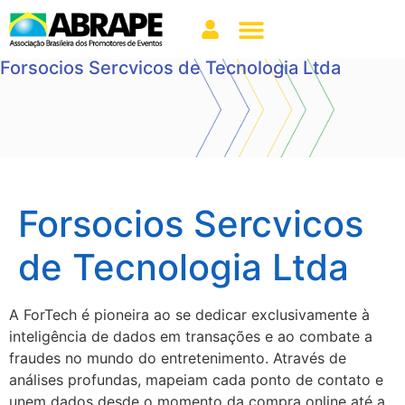
Forsocios Sercvicos de Tecnologia Ltda
Forsocios Sercvicos
de Tecnologia Ltda
A ForTech é pioneira ao se dedicar exclusivamente à
inteligência de dados em transações e ao combate a
fraudes no mundo do entretenimento. Através de
análises profundas, mapeiam cada ponto de contato e
unem dados desde o momento da compra online até a