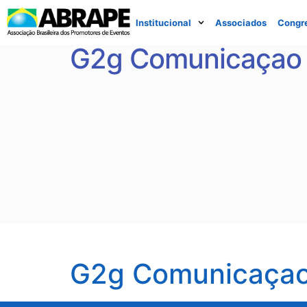
Institucional
Associados
Congr
G2g Comunicaçao 
G2g Comunicaçao 