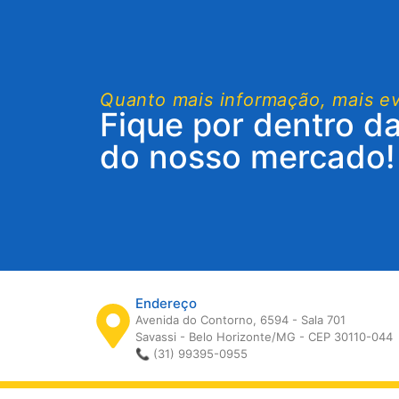
Quanto mais informação, mais e
Fique por dentro d
do nosso mercado!
Endereço
Avenida do Contorno, 6594 - Sala 701
Savassi - Belo Horizonte/MG - CEP 30110-044
📞 (31) 99395-0955