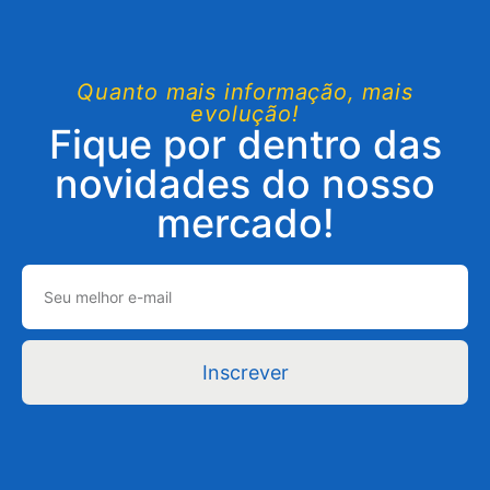
Quanto mais informação, mais
evolução!
Fique por dentro das
novidades do nosso
mercado!
Inscrever