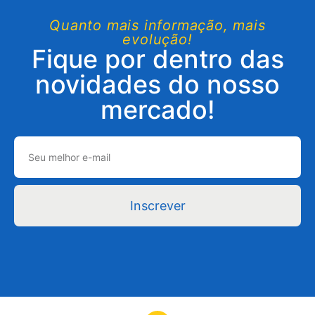
Quanto mais informação, mais
evolução!
Fique por dentro das
novidades do nosso
mercado!
Inscrever