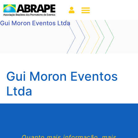
Gui Moron Eventos Ltda
Gui Moron Eventos
Ltda
Quanto mais informação, mais