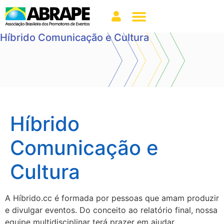
Híbrido Comunicação e Cultura
Híbrido
Comunicação e
Cultura
A Híbrido.cc é formada por pessoas que amam produzir
e divulgar eventos. Do conceito ao relatório final, nossa
equipe multidisciplinar terá prazer em ajudar.