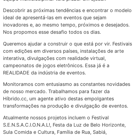
Descobrir as próximas tendências e encontrar o modelo
ideal de apresentá-las em eventos que sejam
inovadores e, ao mesmo tempo, próximos e desejados.
Nos propomos esse desafio todos os dias.
Queremos ajudar a construir o que está por vir. Festivais
com edições em diversos países, instalações de arte
interativa, divulgações com realidade virtual,
campeonatos de jogos eletrônicos. Essa já é a
REALIDADE da indústria de eventos.
Monitoramos com entusiasmo as constantes novidades
de nosso mercado. Trabalhamos para fazer da
Híbrido.cc, um agente ativo destas empolgantes
transformações na produção e divulgação de eventos.
Atualmente nossos projetos incluem o Festival
S.E.N.S.A.C.I.O.N.A.L!, Festa da Luz de Belo Horizonte,
Sula Comida e Cultura, Família de Rua, Sabiá,