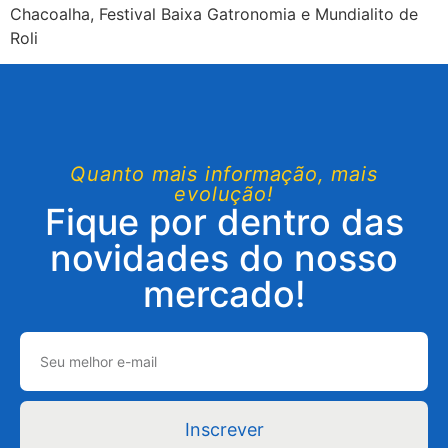
Chacoalha, Festival Baixa Gatronomia e Mundialito de
Roli
Quanto mais informação, mais
evolução!
Fique por dentro das
novidades do nosso
mercado!
Inscrever