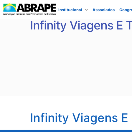
Institucional
Associados
Congr
Infinity Viagens E T
Infinity Viagens E 