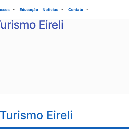
essos
Educação
Notícias
Contato
urismo Eireli
Turismo Eireli