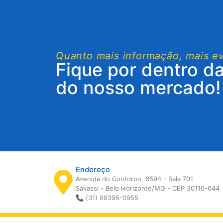
Quanto mais informação, mais e
Fique por dentro d
do nosso mercado!
Endereço
Avenida do Contorno, 6594 - Sala 701
Savassi - Belo Horizonte/MG - CEP 30110-044
📞 (31) 99395-0955