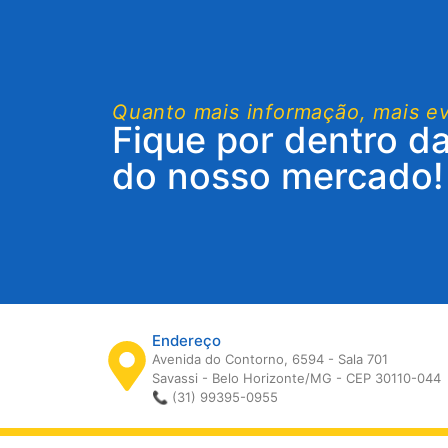
Quanto mais informação, mais e
Fique por dentro d
do nosso mercado!
Endereço
Avenida do Contorno, 6594 - Sala 701
Savassi - Belo Horizonte/MG - CEP 30110-044
📞 (31) 99395-0955