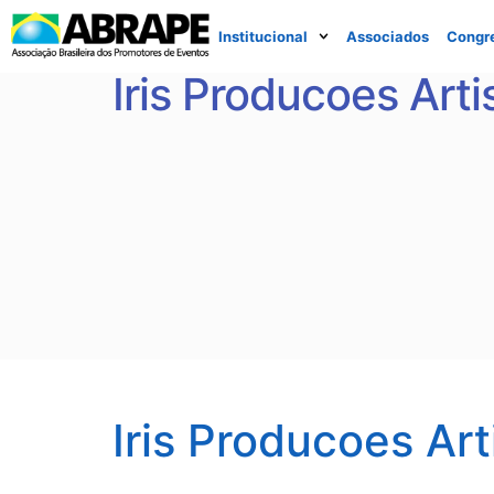
Institucional
Associados
Congr
Iris Producoes Arti
Iris Producoes Art