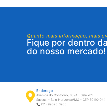
.
Quanto mais informação, mais e
Fique por dentro d
do nosso mercado!
Endereço
Avenida do Contorno, 6594 - Sala 701
Savassi - Belo Horizonte/MG - CEP 30110-044
📞 (31) 99395-0955