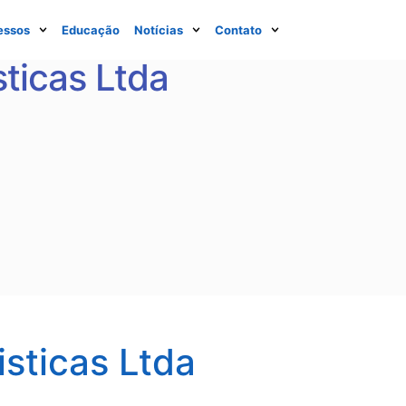
essos
Educação
Notícias
Contato
sticas Ltda
isticas Ltda