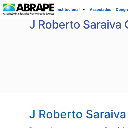
Institucional
Associados
Congr
J Roberto Saraiva 
J Roberto Saraiva