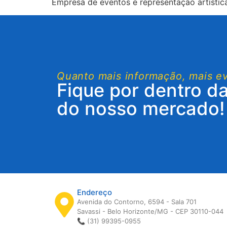
Empresa de eventos e representação artística
Quanto mais informação, mais e
Fique por dentro d
do nosso mercado!
Endereço
Avenida do Contorno, 6594 - Sala 701
Savassi - Belo Horizonte/MG - CEP 30110-044
📞 (31) 99395-0955