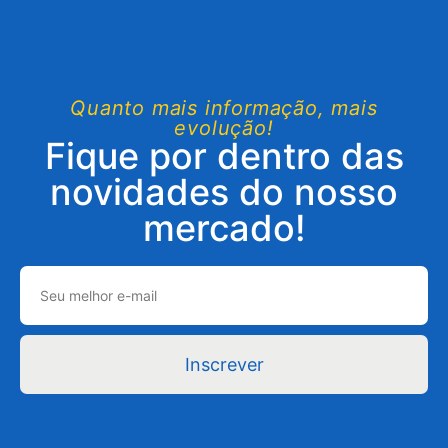
Quanto mais informação, mais
evolução!
Fique por dentro das
novidades do nosso
mercado!
Inscrever