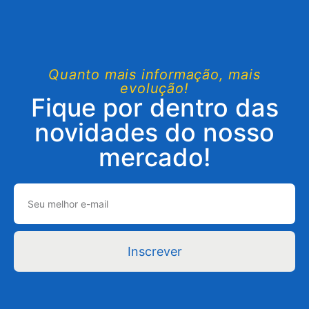
Quanto mais informação, mais
evolução!
Fique por dentro das
novidades do nosso
mercado!
Inscrever